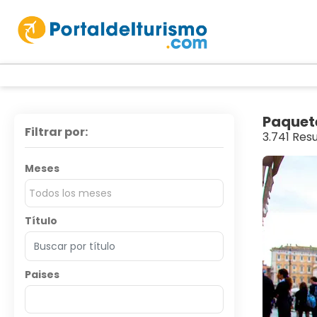
Paquet
Filtrar por:
3.741 Res
Meses
Todos los meses
Título
Paises