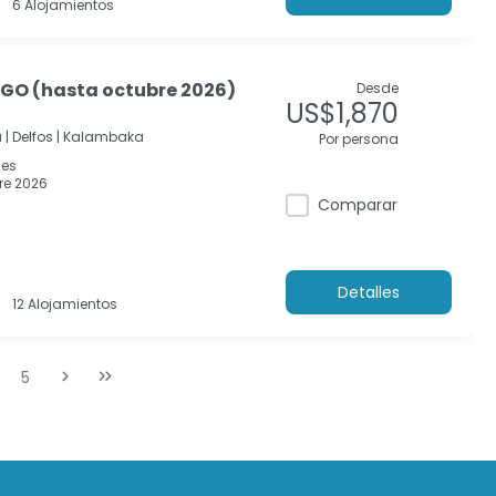
6 Alojamientos
GO (hasta octubre 2026)
Desde
US$1,870
 |
Delfos |
Kalambaka
Por persona
nes
re 2026
Comparar
Detalles
12 Alojamientos
5