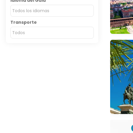
Idioma del Guia
Todos los idiomas
Transporte
Todos