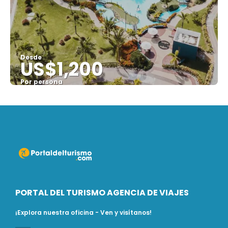
Desde
US$1,200
Por persona
Ver
PORTAL DEL TURISMO AGENCIA DE VIAJES
¡Explora nuestra oficina - Ven y visítanos!