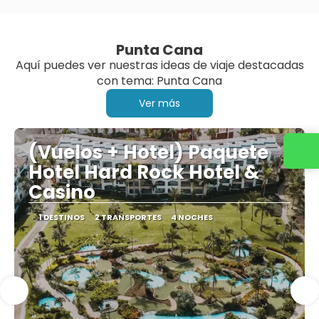
Punta Cana
Aquí puedes ver nuestras ideas de viaje destacadas
con tema: Punta Cana
Ver más
(Vuelos + Hotel) Paquete
Hotel Hard Rock Hotel &
Casino
1 DESTINOS
2 TRANSPORTES
4 NOCHES